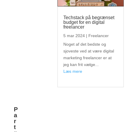
Techstack på begrænset
budget for en digital
freelancer
5 mar 2024
|
Freelancer
Noget af det bedste og
sjoveste ved at være digital
marketing freelancer er at
jeg kan frit vælge...
læs mere
P
a
r
t