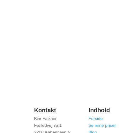
Kontakt
Indhold
Kim Falkner
Forside
Fælledvej 7a,1
Se mine priser
2200 København N
Blog