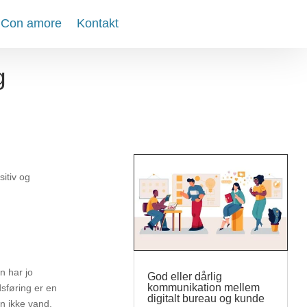
 Con amore
Kontakt
g
sitiv og
n har jo
God eller dårlig
kommunikation mellem
sføring er en
digitalt bureau og kunde
n ikke vand.