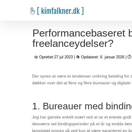
Performancebaseret be
freelanceydelser?
📅 Oprettet:27 jul 2023 | 🔄 Opdateret: 6. januar 2026 | ⏱
Der synes at være to tendenser omkring betaling for d
dækker over det at flere og flere bureauer og digitale 
1. Bureauer med bindin
Jeg har ganske enkelt svært ved at se et eneste god
desværre set bindingsperioder på et år og endda læng
langsigtet proces så ved kun at være garanteret en ko