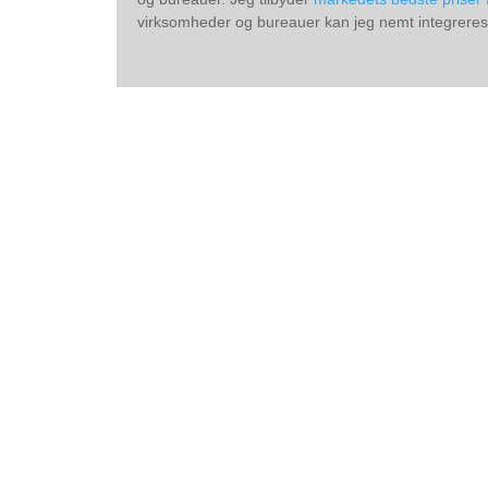
virksomheder og bureauer kan jeg nemt integreres i