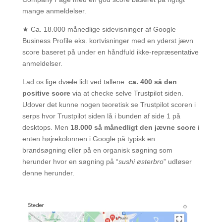
mange anmeldelser.
★ Ca. 18.000 månedlige sidevisninger af Google
Business Profile eks. kortvisninger med en yderst jævn
score baseret på under en håndfuld ikke-repræsentative
anmeldelser.
Lad os lige dvæle lidt ved tallene.
ca. 400 så den
positive score
via at checke selve Trustpilot siden.
Udover det kunne nogen teoretisk se Trustpilot scoren i
serps hvor Trustpilot siden lå i bunden af side 1 på
desktops. Men
18.000 så månedligt den jævne score
i
enten højrekolonnen i Google på typisk en
brandsøgning eller på en organisk søgning som
herunder hvor en søgning på “
sushi østerbro
” udløser
denne herunder.