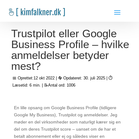
Trustpilot eller Google
Business Profile – hvilke
anmeldelser betyder
mest?
📅 Oprettet:12 okt 2022 | 🔄 Opdateret: 30. juli 2025 | ⏱️
Læsetid: 6 min. | 📝Antal ord: 1006
En lille opsang om Google Business Profile (tidligere
Google My Business), Trustpilot og anmeldelser. Jeg
møder en del virksomheder som naturligt kærer sig en
del om deres Trustpilot score – uanset om de har et
betalt abonnement eller ej og således viser en