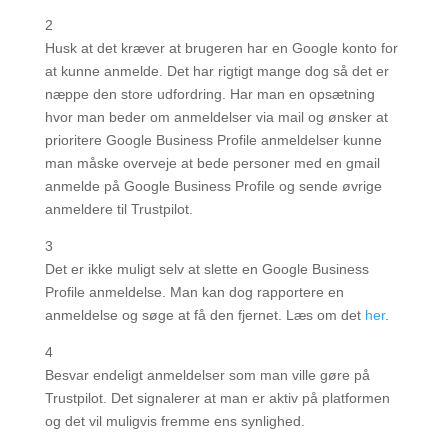
2
Husk at det kræver at brugeren har en Google konto for
at kunne anmelde. Det har rigtigt mange dog så det er
næppe den store udfordring. Har man en opsætning
hvor man beder om anmeldelser via mail og ønsker at
prioritere Google Business Profile anmeldelser kunne
man måske overveje at bede personer med en gmail
anmelde på Google Business Profile og sende øvrige
anmeldere til Trustpilot.
3
Det er ikke muligt selv at slette en Google Business
Profile anmeldelse. Man kan dog rapportere en
anmeldelse og søge at få den fjernet. Læs om det
her
.
4
Besvar endeligt anmeldelser som man ville gøre på
Trustpilot. Det signalerer at man er aktiv på platformen
og det vil muligvis fremme ens synlighed.