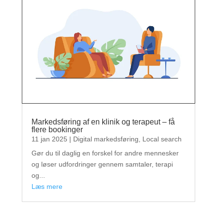
Markedsføring af en klinik og terapeut – få
flere bookinger
11 jan 2025
|
Digital markedsføring
,
Local search
Gør du til daglig en forskel for andre mennesker
og løser udfordringer gennem samtaler, terapi
og...
læs mere