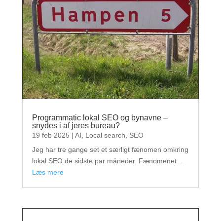
Programmatic lokal SEO og bynavne –
snydes i af jeres bureau?
19 feb 2025
|
AI
,
Local search
,
SEO
Jeg har tre gange set et særligt fænomen omkring
lokal SEO de sidste par måneder. Fænomenet...
læs mere