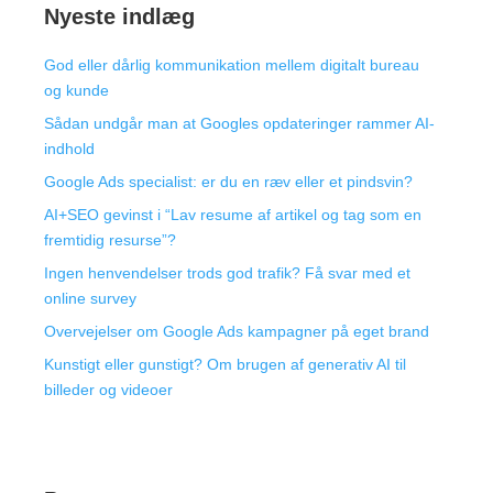
Nyeste indlæg
God eller dårlig kommunikation mellem digitalt bureau
og kunde
Sådan undgår man at Googles opdateringer rammer AI-
indhold
Google Ads specialist: er du en ræv eller et pindsvin?
AI+SEO gevinst i “Lav resume af artikel og tag som en
fremtidig resurse”?
Ingen henvendelser trods god trafik? Få svar med et
online survey
Overvejelser om Google Ads kampagner på eget brand
Kunstigt eller gunstigt? Om brugen af generativ AI til
billeder og videoer