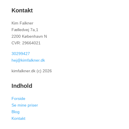
Kontakt
Kim Falkner
Fælledvej 7a,1
2200 København N
CVR: 29664021
30299427
hej@kimfalkner.dk
kimfalkner.dk (c) 2026
Indhold
Forside
Se mine priser
Blog
Kontakt