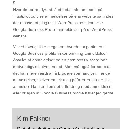
5
Hvor det er ret dyrt at få et betalt abonnement på
Trustpilot og vise anmeldelser på ens website så findes
der masser af plugins til WordPress som kan vise
Google Business Profile anmeldelser på et WordPress
website.
Vi ved i øvrigt ikke meget om hvordan algoritmen i
Google Business profile virker omkring anmeldelser.
Antallet af anmeldelser og en pæn positiv score bør
nødvendigvis betyde noget. Man må også formode at
det har mere værdi at få brugere som angiver mange
anmeldelser, skriver en tekst og påfører et billede til at
anmelde. Har i en konkret udfordring med anmeldelser
eller brugen af Google Business profile hører jeg gerne.
Kim Falkner
Digital marketing og Google Ads freelancer